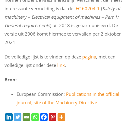
normen onder de Machinerichtlijn verschenen, de meest
interessante vermelding is dat de
IEC 60204-1
(
Safety of
machinery – Electrical equipment of machines – Part 1:
General requirements
) uit 2018 is geharmoniseerd. De
versie uit 2006 komt hiermee te vervallen per 2 oktober
2021.
De volledige lijst is te vinden op deze
pagina
, met een
volledige lijst onder deze
link
.
Bron:
European Commission;
Publications in the official
journal, site of the Machinery Directive