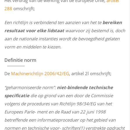
Het verdrag van de werking van de Europese Unie,
artikel
288
omschrijft;
Een richtlijn is verbindend ten aanzien van het te
bereiken
resultaat voor elke lidstaat
waarvoor zij bestemd is, doch
aan de nationale instanties wordt de bevoegdheid gelaten
vorm en middelen te kiezen.
Definitie norm
De
Machinerichtlijn 2006/42/EG
, artikel 2l omschrijft;
“geharmoniseerde norm”:
niet-bindende technische
specificatie
die op grond van een door de Commissie
volgens de procedures van Richtlijn 98/34/EG van het
Europees Parle- ment en de Raad van 22 juni 1998
betreffende een informatieproceduer op het gebied van
normen en technische voor- schriften(1) verstrekte opdracht