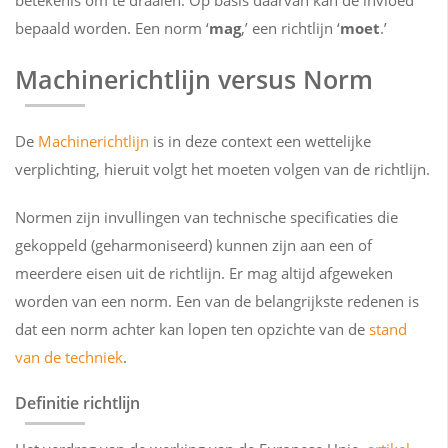
betekenis om te draaien. Op basis daarvan kan de invloed
bepaald worden. Een norm ‘
mag
,’ een richtlijn ‘
moet
.’
Machinerichtlijn versus Norm
De
Machinerichtlijn
is in deze context een wettelijke
verplichting, hieruit volgt het moeten volgen van de richtlijn.
Normen zijn invullingen van technische specificaties die
gekoppeld (geharmoniseerd) kunnen zijn aan een of
meerdere eisen uit de richtlijn. Er mag altijd afgeweken
worden van een norm. Een van de belangrijkste redenen is
dat een norm achter kan lopen ten opzichte van de
stand
van de techniek
.
Definitie richtlijn