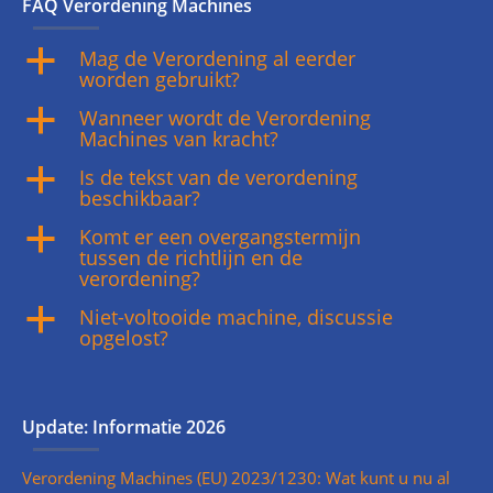
FAQ Verordening Machines
Mag de Verordening al eerder
a
worden gebruikt?
Wanneer wordt de Verordening
a
Machines van kracht?
Is de tekst van de verordening
a
beschikbaar?
Komt er een overgangstermijn
a
tussen de richtlijn en de
verordening?
Niet-voltooide machine, discussie
a
opgelost?
Update: Informatie 2026
Verordening Machines (EU) 2023/1230: Wat kunt u nu al