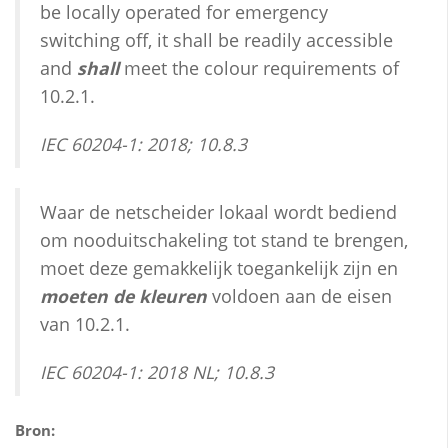
be locally operated for emergency
switching off, it shall be readily accessible
and
shall
meet the colour requirements of
10.2.1.
IEC 60204-1: 2018; 10.8.3
Waar de netscheider lokaal wordt bediend
om nooduitschakeling tot stand te brengen,
moet deze gemakkelijk toegankelijk zijn en
moeten de kleuren
voldoen aan de eisen
van 10.2.1.
IEC 60204-1: 2018 NL; 10.8.3
Bron: