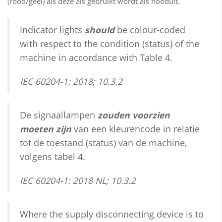
(rood/geel) als deze als gebruikt wordt als nooduit.
Indicator lights
should
be colour-coded
with respect to the condition (status) of the
machine in accordance with Table 4.
IEC 60204-1: 2018; 10.3.2
De signaallampen
zouden voorzien
moeten zijn
van een kleurencode in relatie
tot de toestand (status) van de machine,
volgens tabel 4.
IEC 60204-1: 2018 NL; 10.3.2
Where the supply disconnecting device is to