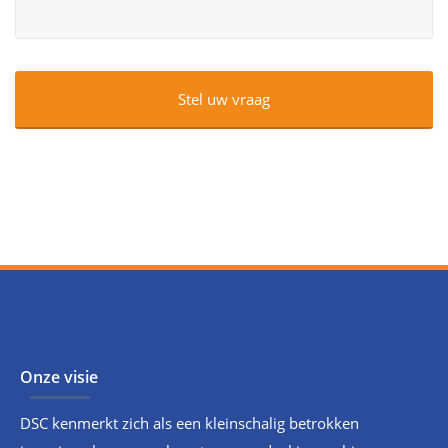
Onze visie
DSC kenmerkt zich als een kleinschalig betrokken