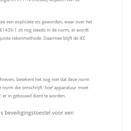
ee een expliciete eis geworden, waar over het
 61439-1 zit nog steeds in de norm, er wordt
 juiste rekenmethode. Daarmee blijft de IEC
chreven, betekent het nog niet dat deze norm
e norm die omschrijft ‘
hoe
’ apparatuur moet
’ er in gebouwd dient te worden.
s beveiligingstoestel voor een