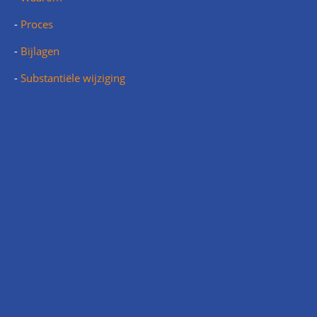
-
Proces
-
Bijlagen
-
Substantiële wijziging