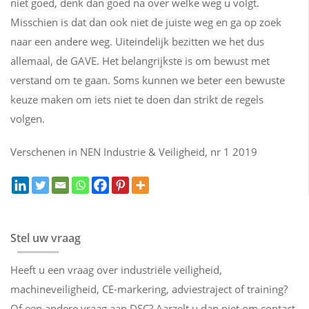
niet goed, denk dan goed na over welke weg u volgt.
Misschien is dat dan ook niet de juiste weg en ga op zoek
naar een andere weg. Uiteindelijk bezitten we het dus
allemaal, de GAVE. Het belangrijkste is om bewust met
verstand om te gaan. Soms kunnen we beter een bewuste
keuze maken om iets niet te doen dan strikt de regels
volgen.
Verschenen in NEN Industrie & Veiligheid, nr 1 2019
Stel uw vraag
Heeft u een vraag over industriële veiligheid,
machineveiligheid, CE-markering, adviestraject of training?
Of een andere vraag aan DSC? Aarzelt u dan niet om contact