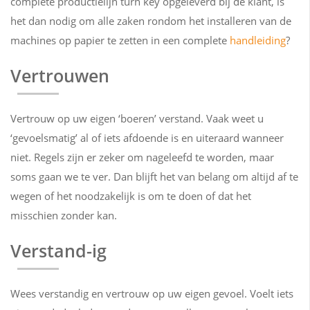
complete productielijn turn key opgeleverd bij de klant, is
het dan nodig om alle zaken rondom het installeren van de
machines op papier te zetten in een complete
handleiding
?
Vertrouwen
Vertrouw op uw eigen ‘boeren’ verstand. Vaak weet u
‘gevoelsmatig’ al of iets afdoende is en uiteraard wanneer
niet. Regels zijn er zeker om nageleefd te worden, maar
soms gaan we te ver. Dan blijft het van belang om altijd af te
wegen of het noodzakelijk is om te doen of dat het
misschien zonder kan.
Verstand-ig
Wees verstandig en vertrouw op uw eigen gevoel. Voelt iets