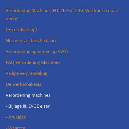
Verordening Machines (EU) 2023/1230: Wat kunt u nu al
doen?
CE-certificering?
Normen vrij beschikbaar?!
Verordening opnemen op VVO?
FAQ Verordening Machines
Veilige vergrendeling
De werkschakelaar
Verordening machines:
- Bijlage III: EVGE eisen
-
Artikelen
-
Waarom