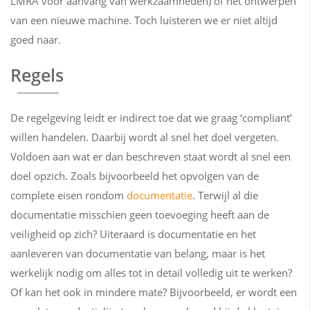
LMRA voor aanvang van werkzaamheden) of het ontwerpen
van een nieuwe machine. Toch luisteren we er niet altijd
goed naar.
Regels
De regelgeving leidt er indirect toe dat we graag ‘compliant’
willen handelen. Daarbij wordt al snel het doel vergeten.
Voldoen aan wat er dan beschreven staat wordt al snel een
doel opzich. Zoals bijvoorbeeld het opvolgen van de
complete eisen rondom
documentatie
. Terwijl al die
documentatie misschien geen toevoeging heeft aan de
veiligheid op zich? Uiteraard is documentatie en het
aanleveren van documentatie van belang, maar is het
werkelijk nodig om alles tot in detail volledig uit te werken?
Of kan het ook in mindere mate? Bijvoorbeeld, er wordt een