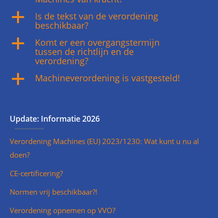
Is de tekst van de verordening
a
beschikbaar?
Komt er een overgangstermijn
a
tussen de richtlijn en de
verordening?
Machineverordening is vastgesteld!
a
Update: Informatie 2026
Verordening Machines (EU) 2023/1230: Wat kunt u nu al
doen?
CE-certificering?
Normen vrij beschikbaar?!
Verordening opnemen op VVO?