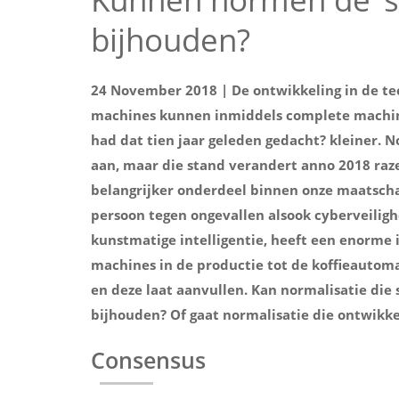
bijhouden?
24 November 2018 | De ontwikkeling in de tec
machines kunnen inmiddels complete machin
had dat tien jaar geleden gedacht? kleiner.
aan, maar die stand verandert anno 2018 raze
belangrijker onderdeel binnen onze maatscha
persoon tegen ongevallen alsook cyberveiligh
kunstmatige intelligentie, heeft een enorme 
machines in de productie tot de koffieautoma
en deze laat aanvullen. Kan normalisatie die
bijhouden? Of gaat normalisatie die ontwik
Consensus