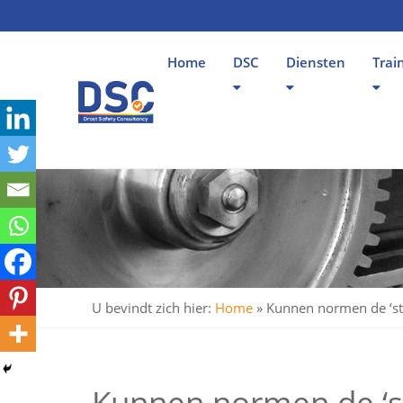
Home
DSC
Diensten
Trai
U bevindt zich hier:
Home
»
Kunnen normen de ‘st
Kunnen normen de ‘st