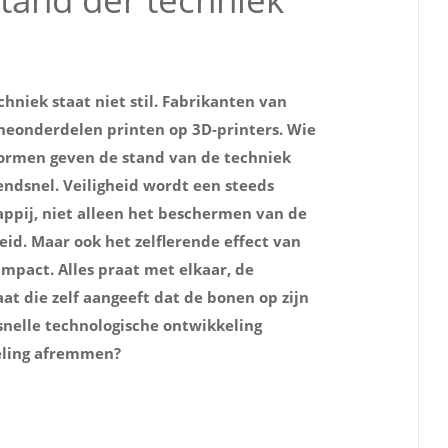
hniek staat niet stil. Fabrikanten van
eonderdelen printen op 3D-printers. Wie
 Normen geven de stand van de techniek
ndsnel. Veiligheid wordt een steeds
ppij, niet alleen het beschermen van de
eid. Maar ook het zelflerende effect van
impact. Alles praat met elkaar, de
at die zelf aangeeft dat de bonen op zijn
 snelle technologische ontwikkeling
keling afremmen?