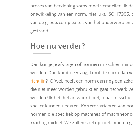
proces van herziening soms moet versnellen. Ik de
ontwikkeling van een norm, niet lukt. ISO 17305, 
van de groep/complexiteit van het onderwerp en v
gestrand…
Hoe nu verder?
Dan kun je je afvragen of normen misschien mind
worden. Dan komt de vraag, komt de norm dan wee
richtlijn
?! Ofwel, heeft een norm dan nog een zeke
die niet meer worden gebruikt en gaat het werk v
worden? Ik heb het antwoord niet, maar misschi
sneller kunnen updaten. Kortere varianten van no
normen die specifiek op machines of machineonde
krachtig middel. We zullen snel op zoek moeten ga