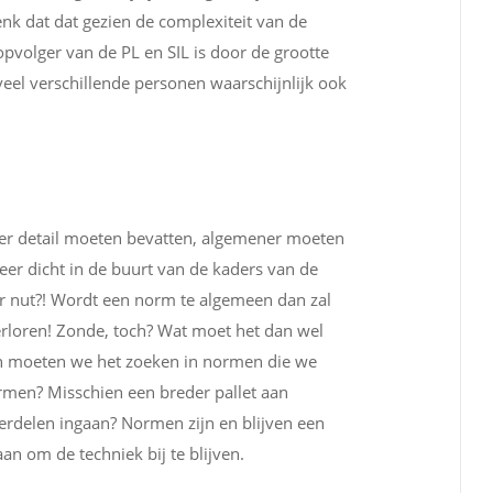
nk dat dat gezien de complexiteit van de
opvolger van de PL en SIL is door de grootte
eel verschillende personen waarschijnlijk ook
er detail moeten bevatten, algemener moeten
r dicht in de buurt van de kaders van de
r nut?! Wordt een norm te algemeen dan zal
erloren! Zonde, toch? Wat moet het dan wel
en moeten we het zoeken in normen die we
rmen? Misschien een breder pallet aan
rdelen ingaan? Normen zijn en blijven een
an om de techniek bij te blijven.