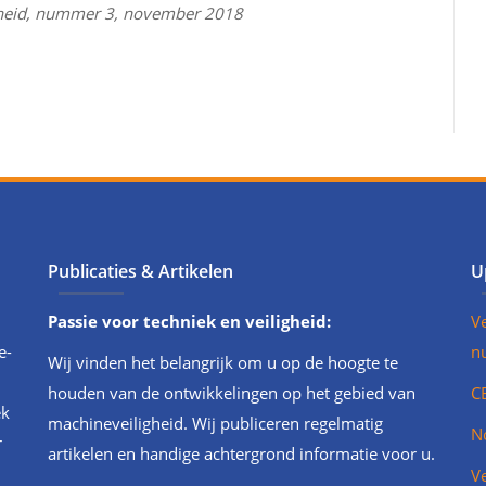
igheid, nummer 3, november 2018
Publicaties & Artikelen
U
Passie voor techniek en veiligheid:
V
e-
n
Wij vinden het belangrijk om u op de hoogte te
houden van de ontwikkelingen op het gebied van
CE
ek
machineveiligheid. Wij publiceren regelmatig
N
r
artikelen en handige achtergrond informatie voor u.
V