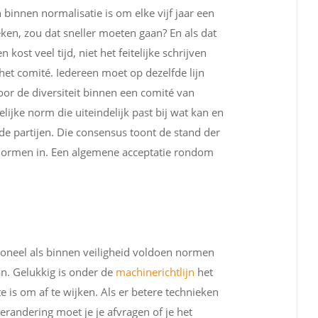
n binnen normalisatie is om elke vijf jaar een
eken, zou dat sneller moeten gaan? En als dat
kost veel tijd, niet het feitelijke schrijven
 het comité. Iedereen moet op dezelfde lijn
oor de diversiteit binnen een comité van
lijke norm die uiteindelijk past bij wat kan en
de partijen. Die consensus toont de stand der
 normen in. Een algemene acceptatie rondom
oneel als binnen veiligheid voldoen normen
an. Gelukkig is onder de
machinerichtlijn
het
te is om af te wijken. Als er betere technieken
randering moet je je afvragen of je het