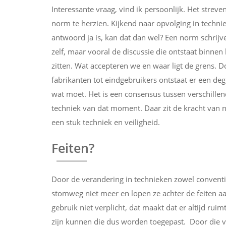
Interessante vraag, vind ik persoonlijk. Het streve
norm te herzien. Kijkend naar opvolging in techni
antwoord ja is, kan dat dan wel? Een norm schrijven 
zelf, maar vooral de discussie die ontstaat binnen
zitten. Wat accepteren we en waar ligt de grens. D
fabrikanten tot eindgebruikers ontstaat er een dege
wat moet. Het is een consensus tussen verschillen
techniek van dat moment. Daar zit de kracht van
een stuk techniek en veiligheid.
Feiten?
Door de verandering in technieken zowel conventi
stomweg niet meer en lopen ze achter de feiten a
gebruik niet verplicht, dat maakt dat er altijd ruim
zijn kunnen die dus worden toegepast. Door die ve