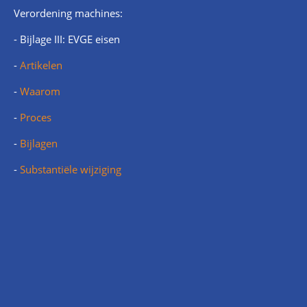
Verordening machines:
- Bijlage III: EVGE eisen
-
Artikelen
-
Waarom
-
Proces
-
Bijlagen
-
Substantiële wijziging