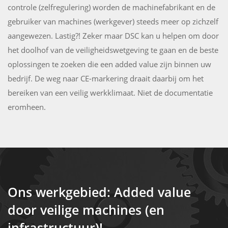
controle (zelfregulering) worden de machinefabrikant en de
gebruiker van machines (werkgever) steeds meer op zichzelf
aangewezen. Lastig?! Zeker maar DSC kan u helpen om door
het doolhof van de veiligheidswetgeving te gaan en de beste
oplossingen te zoeken die een added value zijn binnen uw
bedrijf. De weg naar CE-markering draait daarbij om het
bereiken van een veilig werkklimaat. Niet de documentatie
eromheen.
Ons werkgebied: Added value
door veilige machines (en
infrastructuur)!