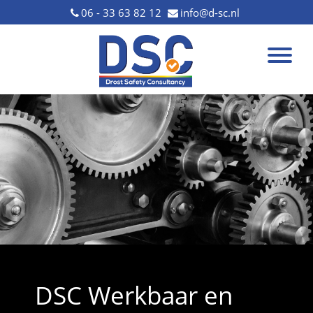
06 - 33 63 82 12
info@d-sc.nl
DSC Werkbaar en